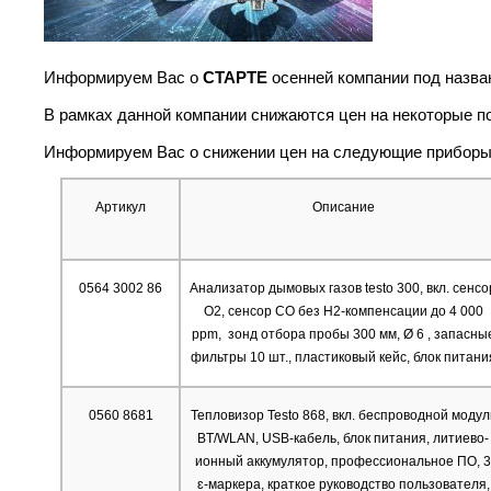
Информируем Вас о
СТАРТЕ
осенней компании под назва
В рамках данной компании снижаются цен на некоторые п
Информируем Вас о снижении цен на следующие приборы с
Артикул
Описание
0564 3002 86
Анализатор дымовых газов testo 300, вкл. сенсо
O2, сенсор СО без H2-компенсации до 4 000
ppm, зонд отбора пробы 300 мм, Ø 6 , запасны
фильтры 10 шт., пластиковый кейс, блок питани
0560 8681
Тепловизор Testo 868, вкл. беспроводной модул
BT/WLAN, USB-кабель, блок питания, литиево-
ионный аккумулятор, профессиональное ПО, 3
ɛ-маркера, краткое руководство пользователя,