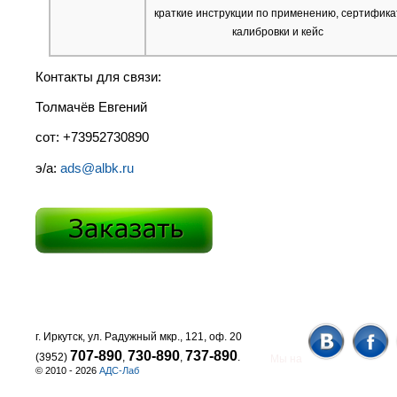
краткие инструкции по применению, сертифика
калибровки и кейс
Контакты для связи:
Толмачёв Евгений
сот: +73952730890
э/а:
ads@albk.ru
г. Иркутск, ул. Радужный мкр., 121, оф. 20
707-890
730-890
737-890
(3952)
,
,
.
Мы на
© 2010 - 2026
АДС-Лаб