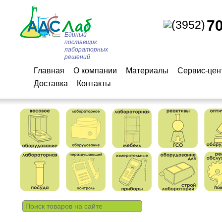
7
(3952)
Единый
поставщик
лабораторных
решений
Главная
О компании
Материалы
Сервис-цен
Доставка
Контакты