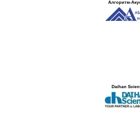
Алгоритм-Аку
Daihan Scient