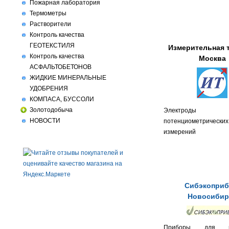
Пожарная лаборатория
Термометры
Растворители
Контроль качества
ГЕОТЕКСТИЛЯ
Измерительная т
Контроль качества
Москва
АСФАЛЬТОБЕТОНОВ
ЖИДКИЕ МИНЕРАЛЬНЫЕ
УДОБРЕНИЯ
КОМПАСА, БУССОЛИ
Золотодобыча
Электрод
НОВОСТИ
потенциометрических
измерений
Сибэкоприб
Новосибир
Приборы для из