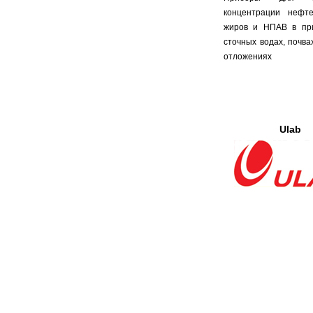
концентрации нефте
жиров и НПАВ в пр
сточных водах, почва
отложениях
Ulab