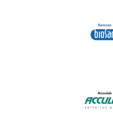
Биосан
Acculab