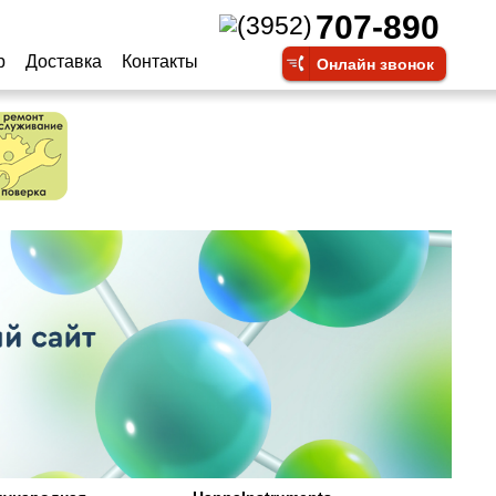
707-890
(3952)
р
Доставка
Контакты
Онлайн звонок