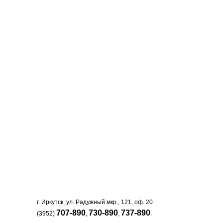
г. Иркутск, ул. Радужный мкр., 121, оф. 20
707-890
730-890
737-890
(3952)
,
,
.