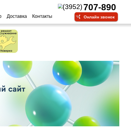
707-890
(3952)
р
Доставка
Контакты
Онлайн звонок