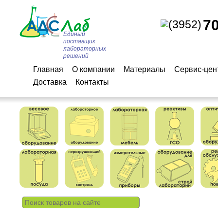
7
(3952)
Единый
поставщик
лабораторных
решений
Главная
О компании
Материалы
Сервис-цен
Доставка
Контакты