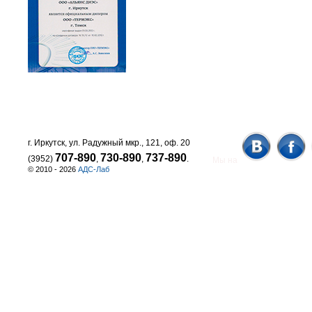
г. Иркутск, ул. Радужный мкр., 121, оф. 20
707-890
730-890
737-890
(3952)
,
,
.
Мы на
© 2010 - 2026
АДС-Лаб