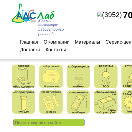
7
(3952)
Единый
поставщик
лабораторных
решений
Главная
О компании
Материалы
Сервис-цен
Доставка
Контакты