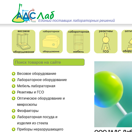
Единый поставщик лабораторных решений
Весовое оборудование
Лабораторное оборудование
Мебель лабораторная
Реактивы и ГСО
Оптическое оборудование и
микроскопы
Физфакторы
Лабораторная посуда и
изделия из стекла
Приборы неразрушающего
ООО "АДС-Лаб