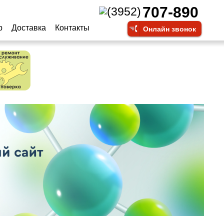
707-890
(3952)
р
Доставка
Контакты
Онлайн звонок