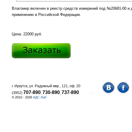
Влагомер включен в реестр средств измерений под №20681-00 и 
применению в Российской Федерации.
Цена: 22000 руб.
г. Иркутск, ул. Радужный мкр., 121, оф. 20
707-890
730-890
737-890
(3952)
,
,
.
Мы на
© 2010 - 2026
АДС-Лаб