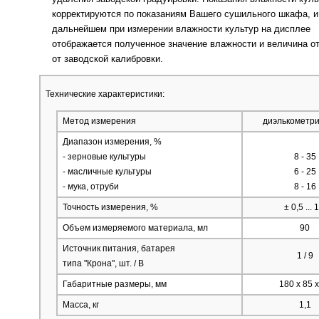
корректируются по показаниям Вашего сушильного шкафа, и
дальнейшем при измерении влажности культур на дисплее
отображается полученное значение влажности и величина о
от заводской калибровки.
Технические характеристики:
Метод измерения
диэлькометри
Диапазон измерения, %
- зерновые культуры
8 - 35
- масличные культуры
6 - 25
- мука, отруби
8 - 16
Точность измерения, %
± 0,5 ... 
Объем измеряемого материала, мл
90
Источник питания, батарея
1 / 9
типа "Крона", шт. / В
Габаритные размеры, мм
180 х 85 х
Масса, кг
1,1