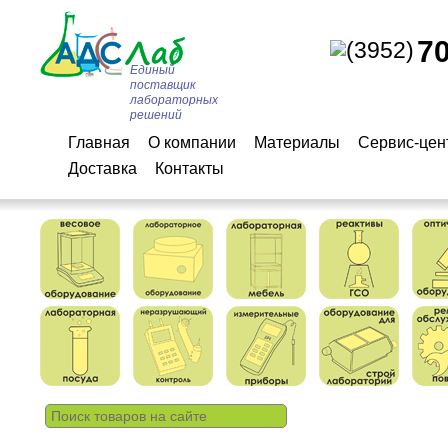
7
(3952)
Единый
поставщик
лабораторных
решений
Главная
О компании
Материалы
Сервис-цен
Доставка
Контакты