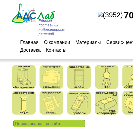
7
(3952)
Единый
поставщик
лабораторных
решений
Главная
О компании
Материалы
Сервис-цен
Доставка
Контакты