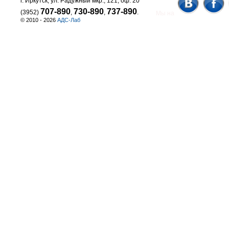
г. Иркутск, ул. Радужный мкр., 121, оф. 20
707-890
730-890
737-890
(3952)
,
,
.
Мы на
© 2010 - 2026
АДС-Лаб