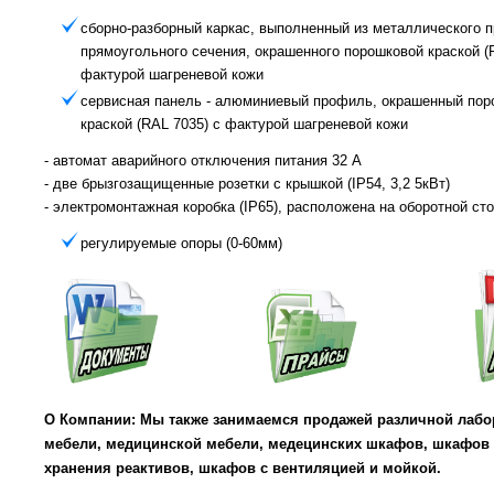
сборно-разборный каркас, выполненный из металлического 
прямоугольного сечения, окрашенного порошковой краской (
фактурой шагреневой кожи
сервисная панель - алюминиевый профиль, окрашенный пор
краской (RAL 7035) с фактурой шагреневой кожи
- автомат аварийного отключения питания 32 А
- две брызгозащищенные розетки с крышкой (IP54, 3,2 5кВт)
- электромонтажная коробка (IP65), расположена на оборотной ст
регулируемые опоры (0-60мм)
О Компании: Мы также занимаемся продажей различной лабо
мебели, медицинской мебели, медецинских шкафов, шкафов
хранения реактивов, шкафов с вентиляцией и мойкой.