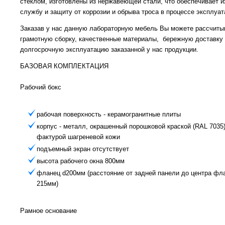
стеклом, изготовлены из нержавеющей стали, что обеспечивает 
службу и защиту от коррозии и обрыва троса в процессе эксплуат
Заказав у нас данную лабораторную мебель Вы можете рассчиты
грамотную сборку, качественные материалы, бережную доставку
долгосрочную эксплуатацию заказанной у нас продукции.
БАЗОВАЯ КОМПЛЕКТАЦИЯ
Рабочий бокс
рабочая поверхность - керамогранитные плиты
корпус - металл, окрашенный порошковой краской (RAL 7035)
фактурой шагреневой кожи
подъемный экран отсутствует
высота рабочего окна 800мм
фланец d200мм (расстояние от задней панели до центра фла
215мм)
Рамное основание