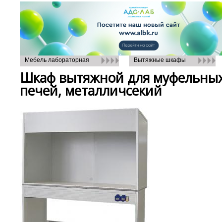
Мебель лабораторная
Вытяжные шкафы
Шкаф вытяжной для муфельны
печей, металличсекий