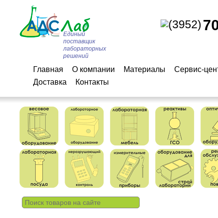
7
(3952)
Единый
поставщик
лабораторных
решений
Главная
О компании
Материалы
Сервис-цен
Доставка
Контакты