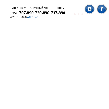
г. Иркутск, ул. Радужный мкр., 121, оф. 20
707-890
730-890
737-890
(3952)
,
,
.
Мы на
© 2010 - 2026
АДС-Лаб