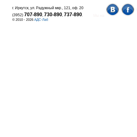
г. Иркутск, ул. Радужный мкр., 121, оф. 20
707-890
730-890
737-890
(3952)
,
,
.
Мы на
© 2010 - 2026
АДС-Лаб