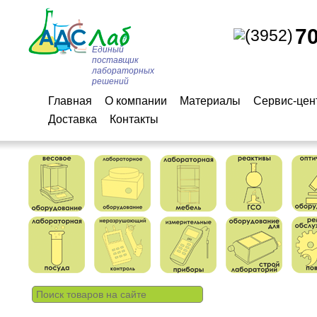
7
(3952)
Единый
поставщик
лабораторных
решений
Главная
О компании
Материалы
Сервис-цен
Доставка
Контакты