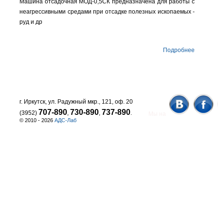
Машина отсадочная МОД-0,5СК предназначена для работы с
неагрессивными средами при отсадке полезных ископаемых -
руд и др
Подробнее
г. Иркутск, ул. Радужный мкр., 121, оф. 20
707-890
730-890
737-890
(3952)
,
,
.
Мы на
© 2010 - 2026
АДС-Лаб