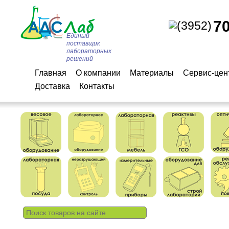
7
(3952)
Единый
поставщик
лабораторных
решений
Главная
О компании
Материалы
Сервис-цен
Доставка
Контакты