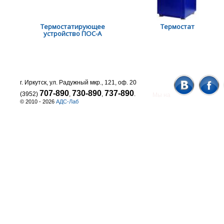
Термостатирующее
Термостат
устройство ПОС-А
г. Иркутск, ул. Радужный мкр., 121, оф. 20
707-890
730-890
737-890
(3952)
,
,
.
Мы на
© 2010 - 2026
АДС-Лаб