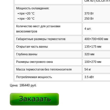
ОЖ 40 (ТОСОЛ А-
Мощность охлаждения:
• при +20 °C
370 Вт
• при −30 °C
250 Вт
Количество мест для установки
4 шт.
вискозиметров
Габаритные размеры термостатов
400×700×600 мм
Открытая часть ванны
135×175 мм
Глубина ванны
320 мм
Размеры смотрового окна
100×270 мм
Масса термостатов без теплоносителя
54 кг
Потребляемая мощность
3.5 кВт
Цена: 186440 руб.