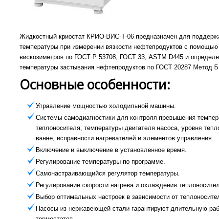
Жидкостный криостат КРИО-ВИС-Т-06 предназначен для поддерж
температуры при измерении вязкости нефтепродуктов с помощью
вискозиметров по ГОСТ Р 53708, ГОСТ 33, ASTM D445 и определ
температуры застывания нефтепродуктов по ГОСТ 20287 Метод Б
Основные особенности:
Управление мощностью холодильной машины.
Системы самодиагностики для контроля превышения темпе
теплоносителя, температуры двигателя насоса, уровня тепл
ванне, исправности нагревателей и элементов управления.
Включение и выключение в установленное время.
Регулирование температуры по программе.
Самонастраивающийся регулятор температуры.
Регулирование скорости нагрева и охлаждения теплоносител
Выбор оптимальных настроек в зависимости от теплоносите
Насосы из нержавеющей стали гарантируют длительную ра
термостатов.