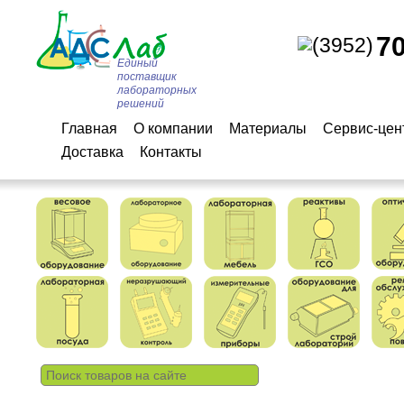
7
(3952)
Единый
поставщик
лабораторных
решений
Главная
О компании
Материалы
Сервис-цен
Доставка
Контакты