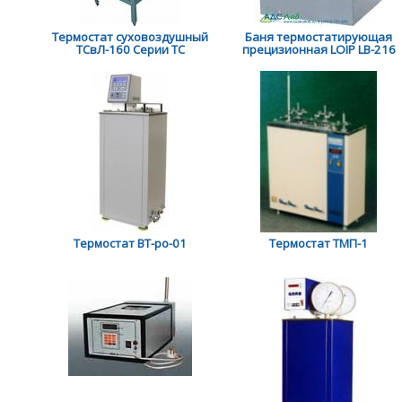
Термостат суховоздушный
Баня термостатирующая
ТСвЛ-160 Серии ТС
прецизионная LOIP LB-216
Термостат ВТ-ро-01
Термостат ТМП-1