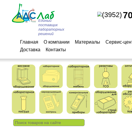
7
(3952)
Единый
поставщик
лабораторных
решений
Главная
О компании
Материалы
Сервис-цен
Доставка
Контакты