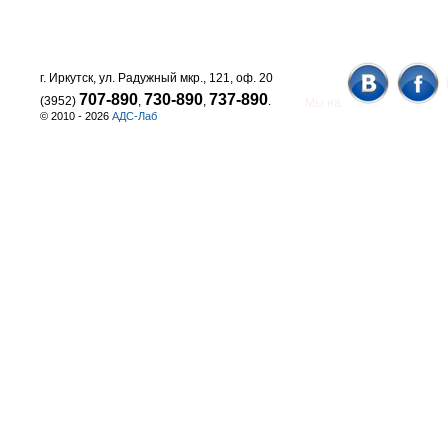
г. Иркутск, ул. Радужный мкр., 121, оф. 20
707-890
730-890
737-890
(3952)
,
,
.
Мы на
© 2010 - 2026
АДС-Лаб