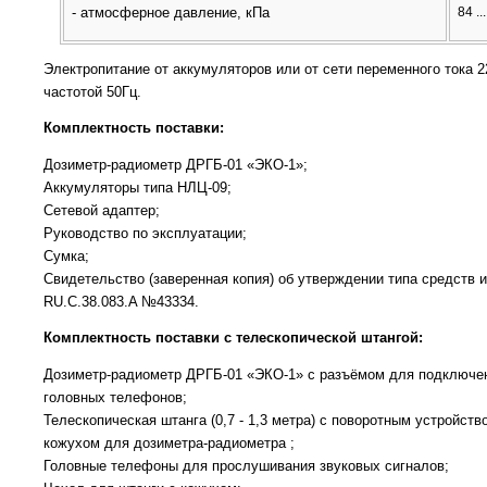
- атмосферное давление, кПа
84 ..
Электропитание от аккумуляторов или от сети переменного тока 2
частотой 50Гц.
Комплектность поставки:
Дозиметр-радиометр ДРГБ-01 «ЭКО-1»;
Аккумуляторы типа НЛЦ-09;
Сетевой адаптер;
Руководство по эксплуатации;
Сумка;
Свидетельство (заверенная копия) об утверждении типа средств 
RU.C.38.083.A №43334.
Комплектность поставки с телескопической штангой:
Дозиметр-радиометр ДРГБ-01 «ЭКО-1» с разъёмом для подключе
головных телефонов;
Телескопическая штанга (0,7 - 1,3 метра) с поворотным устройств
кожухом для дозиметра-радиометра ;
Головные телефоны для прослушивания звуковых сигналов;