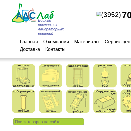
7
(3952)
Единый
поставщик
лабораторных
решений
Главная
О компании
Материалы
Сервис-цен
Доставка
Контакты