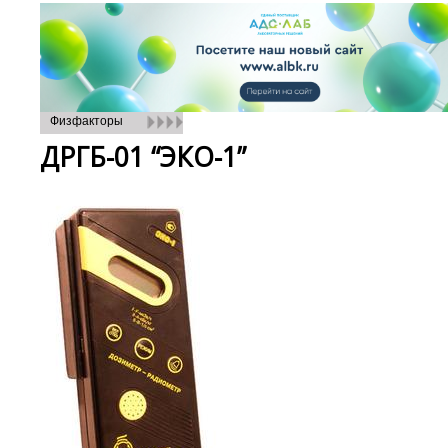
Физфакторы
ДРГБ-01 “ЭКО-1”