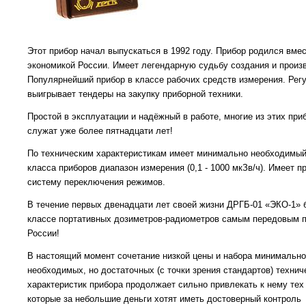
Этот прибор начал выпускаться в 1992 году. Прибор родился вмес
экономикой России. Имеет легендарную судьбу создания и произ
Популярнейший прибор в классе рабочих средств измерения. Рег
выигрывает тендеры на закупку приборной техники.
Простой в эксплуатации и надёжный в работе, многие из этих при
служат уже более пятнадцати лет!
По техническим характеристикам имеет минимально необходимый
класса приборов диапазон измерения (0,1 - 1000 мкЗв/ч). Имеет 
систему переключения режимов.
В течение первых двенадцати лет своей жизни ДРГБ-01 «ЭКО-1» 
классе портативных дозиметров-радиометров самым передовым 
России!
В настоящий момент сочетание низкой цены и набора минимально
необходимых, но достаточных (с точки зрения стандартов) технич
характеристик прибора продолжает сильно привлекать к нему тех
которые за небольшие деньги хотят иметь достоверный контроль