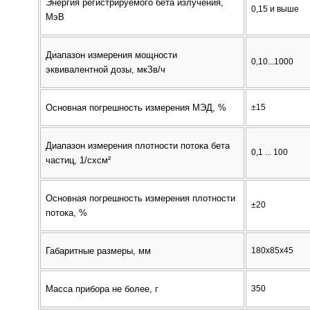
Энергия регистрируемого бета излучения,
0,15 и выше
МэВ
Диапазон измерения мощности
0,10...1000
эквивалентной дозы, мкЗв/ч
Основная погрешность измерения МЭД, %
±15
Диапазон измерения плотности потока бета
0,1 ... 100
частиц, 1/сxсм²
Основная погрешность измерения плотности
±20
потока, %
Габаритные размеры, мм
180х85х45
Масса прибора не более, г
350