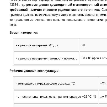
43334 , где
рекомендован двухгодичный межповерочный инте
требований наличия опасного радиоактивного источника
. Со
приборы должны исключать какую-либо опасность работы с ними,
контрольного источника - это попытка использовать технологии п
века.
Время измерения:
- в режиме измерения МЭД, с
20
- в режиме измерения плотности потока, с
80 + 80 (фон + объ
Рабочие условия эксплуатации:
- температура окружающего воздуха, °С
- 20 
- относительная влажность при температуре +25 °С, %
до 9