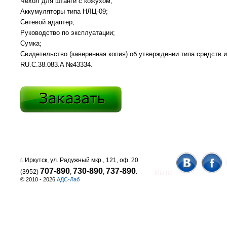
Чехол для штанги с кожухом;
Аккумуляторы типа НЛЦ-09;
Сетевой адаптер;
Руководство по эксплуатации;
Сумка;
Свидетельство (заверенная копия) об утверждении типа средств 
RU.C.38.083.A №43334.
г. Иркутск, ул. Радужный мкр., 121, оф. 20
707-890
730-890
737-890
(3952)
,
,
.
Мы на
© 2010 - 2026
АДС-Лаб