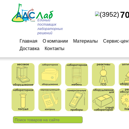
7
(3952)
Единый
поставщик
лабораторных
решений
Главная
О компании
Материалы
Сервис-цен
Доставка
Контакты