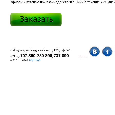
эфирам и кетонам при взаимодействии с ними в течение 7-30 дней
г. Иркутск, ул. Радужный мкр., 121, оф. 20
707-890
730-890
737-890
(3952)
,
,
.
Мы на
© 2010 - 2026
АДС-Лаб