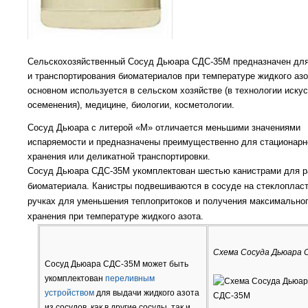
Сельскохозяйственный Сосуд Дьюара СДС-35М предназначен для
и транспортирования биоматериалов при температуре жидкого азо
основном используется в сельском хозяйстве (в технологии иску
осеменения), медицине, биологии, косметологии.
Сосуд Дьюара с литерой
«М» отличается меньшими значениями
испаряемости и предназначены преимущественно для стационарн
хранения или деликатной транспортировки.
Сосуд Дьюара СДС-35М укомплектован шестью канистрами для 
биоматериала. Канистры подвешиваются в сосуде на стеклоплас
ручках для уменьшения теплопритоков и получения максимально
хранения при температуре жидкого азота.
Схема Сосуда Дьюара 
Сосуд Дьюара СДС-35М может быть
укомплектован
переливным
устройством
для выдачи жидкого азота
из сосудов, как в другие сосуды, так и