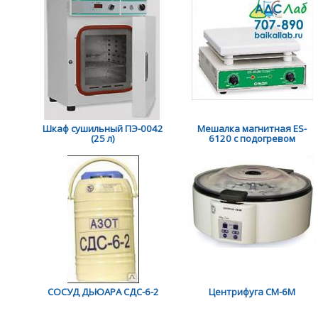
Шкаф сушильный ПЭ-0042
Мешалка магнитная ES-
(25 л)
6120 с подогревом
СОСУД ДЬЮАРА СДС-6-2
Центрифуга СМ-6М