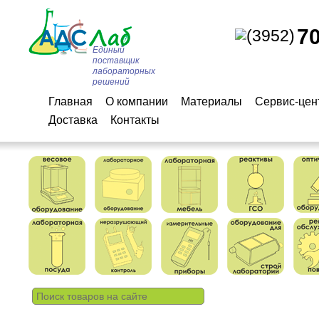
7
(3952)
Единый
поставщик
лабораторных
решений
Главная
О компании
Материалы
Сервис-цен
Доставка
Контакты