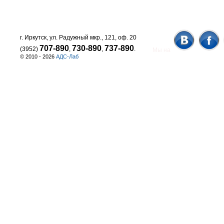
г. Иркутск, ул. Радужный мкр., 121, оф. 20
707-890
730-890
737-890
(3952)
,
,
.
Мы на
© 2010 - 2026
АДС-Лаб