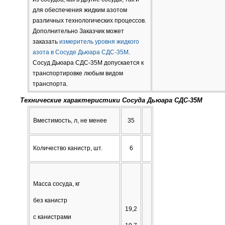
для обеспечения жидким азотом
различных технологических процессов.
Дополнительно Заказчик может
заказать
измеритель уровня жидкого
азота в Сосуде Дьюара СДС-35М
.
Сосуд Дьюара СДС-35М допускается к
транспортировке любым видом
транспорта.
Технические характеристики Сосуда Дьюара СДС-35М
Вместимость, л, не менее
35
Количество канистр, шт.
6
Масса сосуда, кг
без канистр
19,2
с канистрами