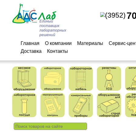
7
(3952)
Единый
поставщик
лабораторных
решений
Главная
О компании
Материалы
Сервис-цен
Доставка
Контакты