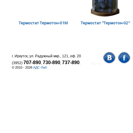
Термостат Термотон-01М
Термостат "Термотон-02"
г. Иркутск, ул. Радужный мкр., 121, оф. 20
707-890
730-890
737-890
(3952)
,
,
.
Мы на
© 2010 - 2026
АДС-Лаб