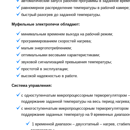
автоматический запуск рабочей программы в заданное время
равномерное распределение температуры в рабочей камере;
быстрый разогрев до заданной температуры.
Муфельные электропечи обладают:
минимальным временем выхода на рабочий режим;
программированием скоростей нагрева;
малым энергопотреблением;
оптимальными весовыми характеристиками;
звуковой сигнализацией превышения температуры;
простотой в эксплуатации;
высокой надежностью в работе.
Система управления:
с одноступенчатым микропроцессорным терморегулятором –
поддержание заданной температуры на весь период нагрева
с многоступенчатым микропроцессорным терморегулятором 
поддержание заданных температур на 9 временных диапазон
1 временной диапазон – двухэтапный – нагрев, стабил