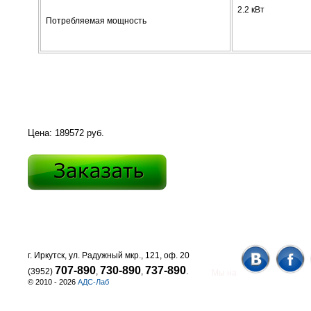
2.2 кВт
Потребляемая мощность
Цена: 189572 руб.
г. Иркутск, ул. Радужный мкр., 121, оф. 20
707-890
730-890
737-890
(3952)
,
,
.
Мы на
© 2010 - 2026
АДС-Лаб