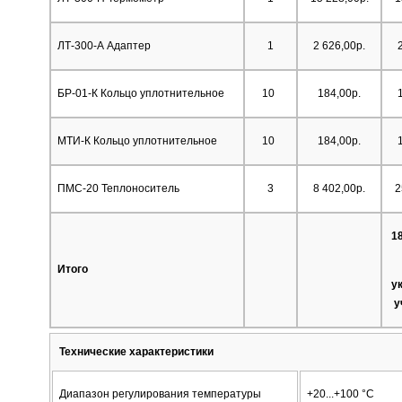
ЛТ-300-А Адаптер
1
2 626,00р.
БР-01-К Кольцо уплотнительное
10
184,00р.
МТИ-К Кольцо уплотнительное
10
184,00р.
ПМС-20 Теплоноситель
3
8 402,00р.
2
18
Итого
у
у
Технические характеристики
Диапазон регулирования температуры
+20...+100 °С