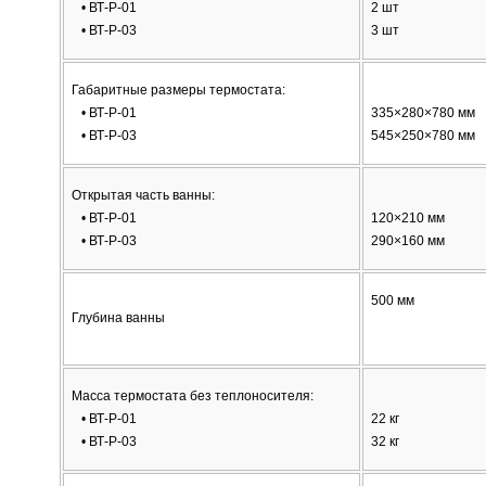
• ВТ-Р-01
2 шт
• ВТ-Р-03
3 шт
Габаритные размеры термостата:
• ВТ-Р-01
335×280×780 мм
• ВТ-Р-03
545×250×780 мм
Открытая часть ванны:
• ВТ-Р-01
120×210 мм
• ВТ-Р-03
290×160 мм
500 мм
Глубина ванны
Масса термостата без теплоносителя:
• ВТ-Р-01
22 кг
• ВТ-Р-03
32 кг