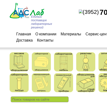
7
(3952)
Единый
поставщик
лабораторных
решений
Главная
О компании
Материалы
Сервис-цен
Доставка
Контакты