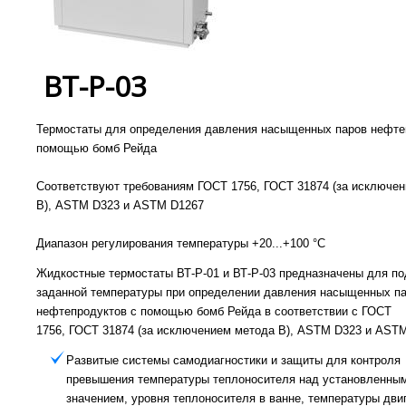
ВТ-Р-03
Термостаты для определения давления насыщенных паров нефте
помощью бомб Рейда
Соответствуют требованиям ГОСТ 1756, ГОСТ 31874 (за исключе
B), ASTM D323 и ASTM D1267
Диапазон регулирования температуры +20...+100 °С
Жидкостные термостаты ВТ-Р-01 и ВТ-Р-03 предназначены для п
заданной температуры при определении давления насыщенных п
нефтепродуктов с помощью бомб Рейда в соответствии с ГОСТ
1756,
ГОСТ
31874 (за исключением метода B),
ASTM D323 и ASTM
Развитые системы самодиагностики и защиты для контроля
превышения температуры теплоносителя над установленны
значением, уровня теплоносителя в ванне, температуры дви