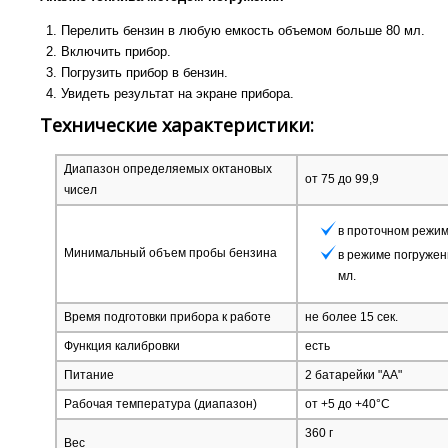
Перелить бензин в любую емкость объемом больше 80 мл.
Включить прибор.
Погрузить прибор в бензин.
Увидеть результат на экране прибора.
Технические характеристики:
Диапазон определяемых октановых
от 75 до 99,9
чисел
в проточном режиме
Минимальный объем пробы бензина
в режиме погружен
мл.
Время подготовки прибора к работе
не более 15 сек.
Функция калибровки
есть
Питание
2 батарейки "АА"
Рабочая температура (диапазон)
от +5 до +40°C
360 г
Вес