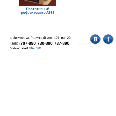
Портативный
рефрактометр АББЕ
г. Иркутск, ул. Радужный мкр., 121, оф. 20
707-890
730-890
737-890
(3952)
,
,
.
Мы на
© 2010 - 2026
АДС-Лаб