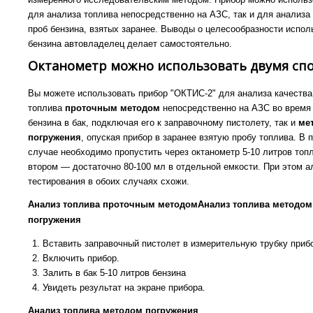
для анализа топлива непосредственно на АЗС, так и для анализа
проб бензина, взятых заранее. Выводы о целесообразности испол
бензина автовладелец делает самостоятельно.
Октанометр можно использовать двумя сп
Вы можете использовать прибор "ОКТИС-2" для анализа качества
топлива
проточным методом
непосредственно на АЗС во время
бензина в бак, подключая его к заправочному пистолету, так и
ме
погружения
, опуская прибор в заранее взятую пробу топлива. В 
случае необходимо пропустить через октанометр 5-10 литров топл
втором — достаточно 80-100 мл в отдельной емкости. При этом 
тестирования в обоих случаях схожи.
Анализ топлива проточным методом
Анализ топлива методом
погружения
Вставить заправочный пистолет в измерительную трубку приб
Включить прибор.
Залить в бак 5-10 литров бензина
Увидеть результат на экране прибора.
Анализ топлива методом погружения