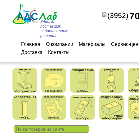
7
(3952)
Единый
поставщик
лабораторных
решений
Главная
О компании
Материалы
Сервис-цен
Доставка
Контакты