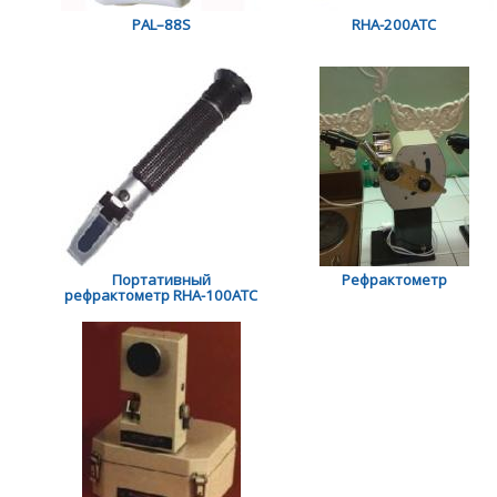
PAL–88S
RHA-200АТС
Портативный
Рефрактометр
рефрактометр RHA-100ATC