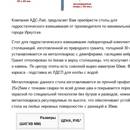
Компания АДС-Лаб, предлагает Вам приобрести столы для
гидростатического взвешивания от производителя по минимально
городе Иркутске.
Стол для гидростатического взвешивания лабораторный комплект
столешницей, изготовленной из природного гранита, толщиной 30
устанавливается на металлокаркас с демпферами, гасящими виб
Гранит отполирован по бокам и верху столешницы, что исклучает 
о камень. По центру плиты есть сквозной вырез иаметром 50мм. 
каркаса - подставка из ЛДСП для колбы с водой
Металлокаркас данного стола изготавливается из прочной профи
25х25мм с точками сварки по всей длине шва и покрывается пор
окраской по специальной технологии без бугров и разводов, ножк
металлокаркаса регулируемые по высоте, что обеспечивает усто
стола на любых неровных поверхностях с разницой в 30мм.
Размеры
ЦЕНА, РУБ*
(
ШХГХВ ММ)