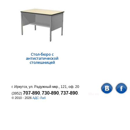
Стол-бюро с
антистатической
столешницей
г. Иркутск, ул. Радужный мкр., 121, оф. 20
707-890
730-890
737-890
(3952)
,
,
.
Мы на
© 2010 - 2026
АДС-Лаб