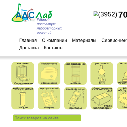
7
(3952)
Единый
поставщик
лабораторных
решений
Главная
О компании
Материалы
Сервис-цен
Доставка
Контакты