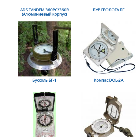
ADS TANDEM 360PC/360R
БУР ГЕОЛОГА БГ
(Алюминиевый корпус)
Буссоль БГ-1
Компас DQL-2A