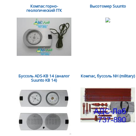
Компас горно-
Высотомер Suunto
геологический ГГК
Буссоль ADS-KB 14 (аналог
Компас, буссоль NH (military)
Suunto KB 14)