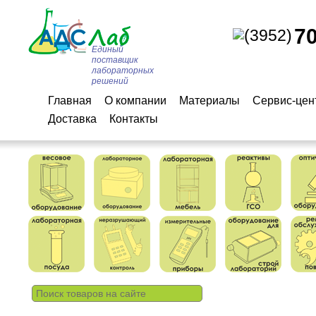
7
(3952)
Единый
поставщик
лабораторных
решений
Главная
О компании
Материалы
Сервис-цен
Доставка
Контакты