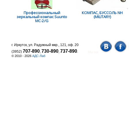
Профессиональный
КОМПАС, БУССОЛЬ NH
зеркальный компас Suunto
(MILITARY)
MC-2/G
г. Иркутск, ул. Радужный мкр., 121, оф. 20
707-890
730-890
737-890
(3952)
,
,
.
Мы на
© 2010 - 2026
АДС-Лаб