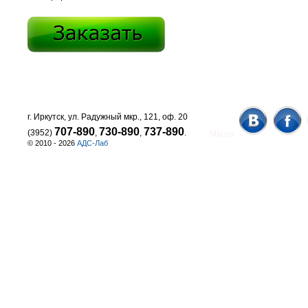
г. Иркутск, ул. Радужный мкр., 121, оф. 20
707-890
730-890
737-890
(3952)
,
,
.
Мы на
© 2010 - 2026
АДС-Лаб