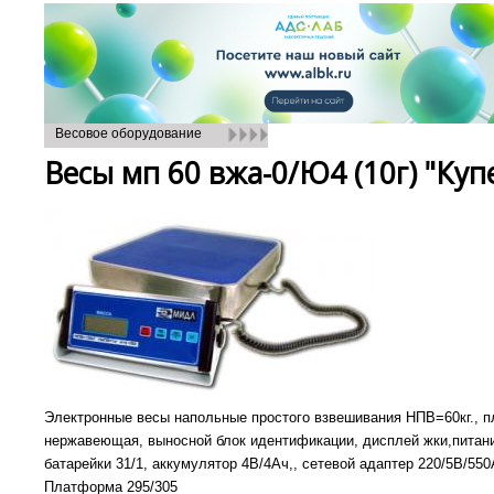
Весовое оборудование
Весы мп 60 вжа-0/Ю4 (10г) "Куп
Электронные весы напольные простого взвешивания НПВ=60кг., 
нержавеющая, выносной блок идентификации, дисплей жки,питан
батарейки 31/1, аккумулятор 4В/4Ач,, сетевой адаптер 220/5В/550
Платформа 295/305