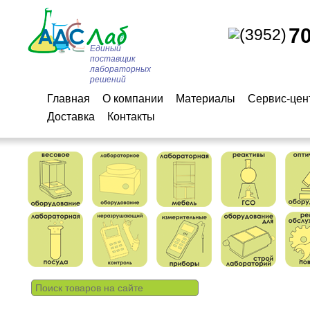
7
(3952)
Единый
поставщик
лабораторных
решений
Главная
О компании
Материалы
Сервис-цен
Доставка
Контакты